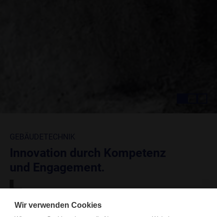
GEBÄUDETECHNIK
Innovation durch Kompetenz
und Engagement.
Wir verwenden Cookies