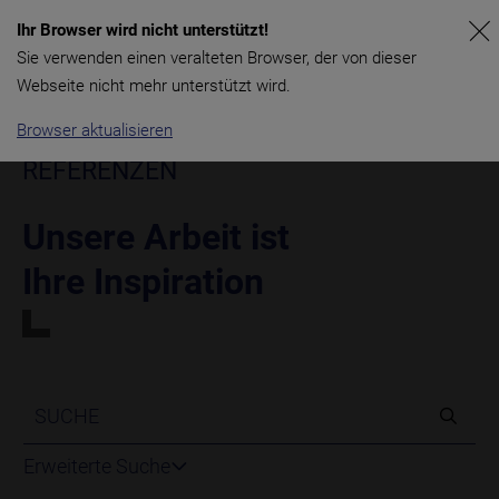
Ihr Browser wird nicht unterstützt!
Sie verwenden einen veralteten Browser, der von dieser
Webseite nicht mehr unterstützt wird.
Browser aktualisieren
REFERENZEN
Unsere Arbeit ist
Ihre Inspiration
SUCHE
Erweiterte Suche