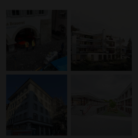
BEREICH
GEBÄUDEART