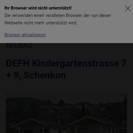
Ihr Browser wird nicht unterstützt!
Sie verwenden einen veralteten Browser, der von dieser
Webseite nicht mehr unterstützt wird.
Browser aktualisieren
NEUBAU
DEFH Kindergartenstrasse 7
+ 9, Schenkon